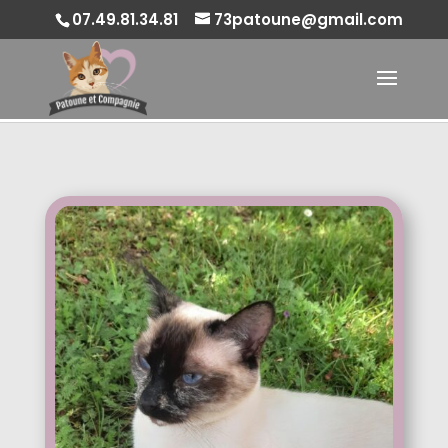
07.49.81.34.81
73patoune@gmail.com