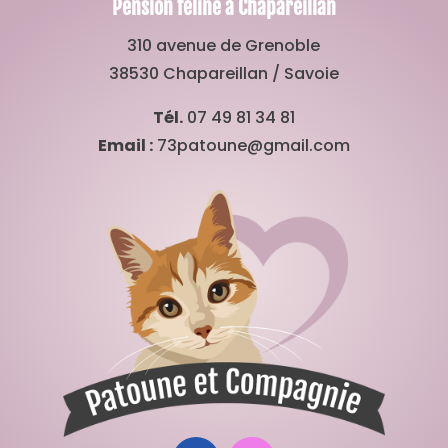
Pension féline à Chapareillan
310 avenue de Grenoble
38530 Chapareillan / Savoie
Tél.
07 49 81 34 81
Email :
73patoune@gmail.com