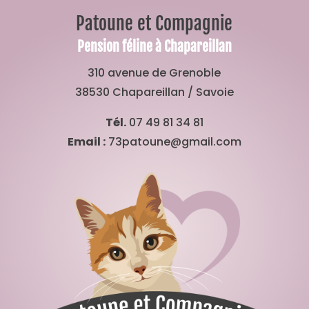
Patoune et Compagnie
Pension féline à Chapareillan
310 avenue de Grenoble
38530 Chapareillan / Savoie
Tél.
07 49 81 34 81
Email :
73patoune@gmail.com