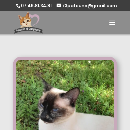
07.49.81.34.81
73patoune@gmail.com