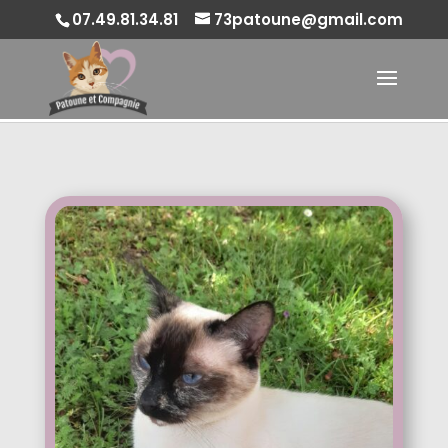
07.49.81.34.81
73patoune@gmail.com