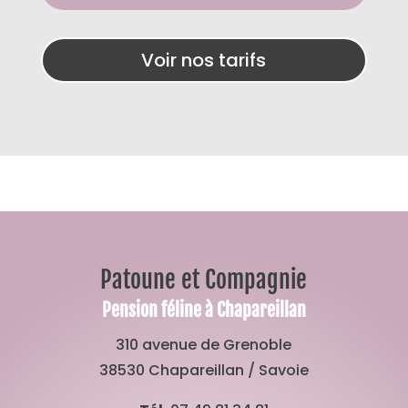
Voir nos tarifs
Patoune et Compagnie
Pension féline à Chapareillan
310 avenue de Grenoble
38530 Chapareillan / Savoie