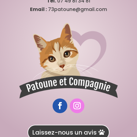
Tél.
07 49 81 34 81
Email :
73patoune@gmail.com
Laissez-nous un avis