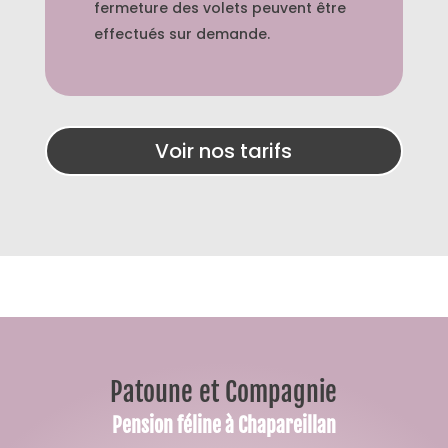
fermeture des volets peuvent être
effectués sur demande.
Voir nos tarifs
Patoune et Compagnie
Pension féline à Chapareillan