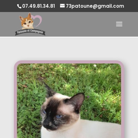
07.49.81.34.81
73patoune@gmail.com