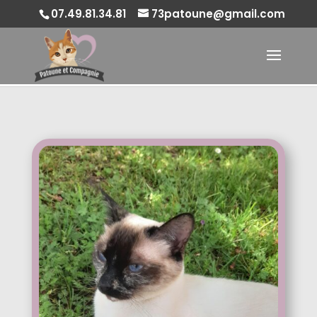
07.49.81.34.81
73patoune@gmail.com