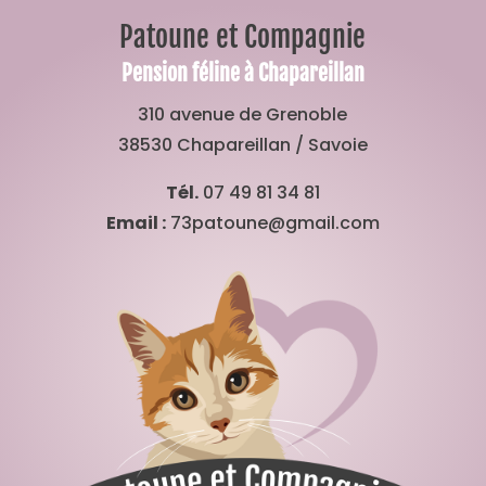
Patoune et Compagnie
Pension féline à Chapareillan
310 avenue de Grenoble
38530 Chapareillan / Savoie
Tél.
07 49 81 34 81
Email :
73patoune@gmail.com