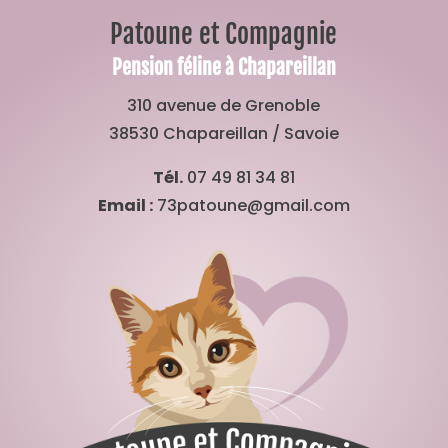
Patoune et Compagnie
Pension féline à Chapareillan
310 avenue de Grenoble
38530 Chapareillan / Savoie
Tél.
07 49 81 34 81
Email :
73patoune@gmail.com