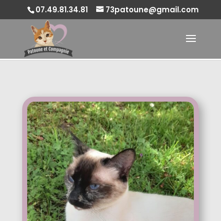
07.49.81.34.81
73patoune@gmail.com