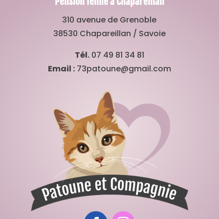
Pension féline à Chapareillan
310 avenue de Grenoble
38530 Chapareillan / Savoie
Tél.
07 49 81 34 81
Email :
73patoune@gmail.com