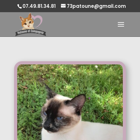
07.49.81.34.81
73patoune@gmail.com