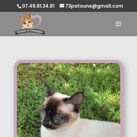
07.49.81.34.81
73patoune@gmail.com